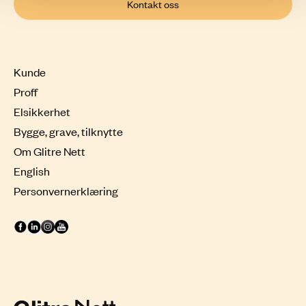
Kontakt oss
Kunde
Proff
Elsikkerhet
Bygge, grave, tilknytte
Om Glitre Nett
English
Personvernerklæring