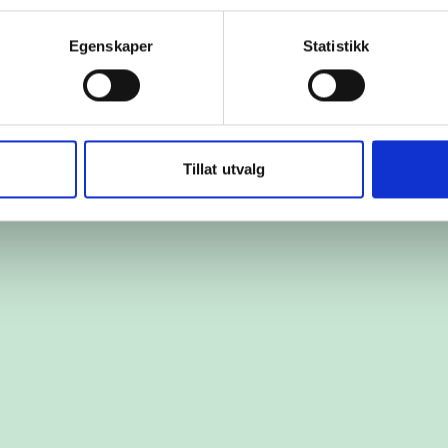
Egenskaper
Statistikk
Tillat utvalg
g?