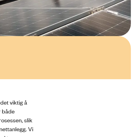
det viktig å
or både
osessen, slik
 nettanlegg. Vi