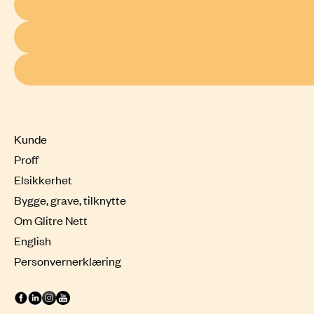
Kunde
Proff
Elsikkerhet
Bygge, grave, tilknytte
Om Glitre Nett
English
Personvernerklæring