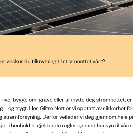
ler ønsker du tilknytning til strømnettet vårt?
rive, bygge om, grave eller tilknytte deg strømnettet, er 
ig – og trygt. Hos Glitre Nett er vi opptatt av sikkerhet f
strømforsyning. Derfor veileder vi deg gjennom hele pr
jer i henhold til gjeldende regler og med hensyn til våre