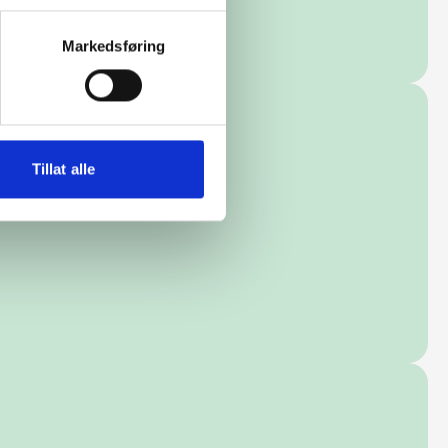
Markedsføring
Tillat alle