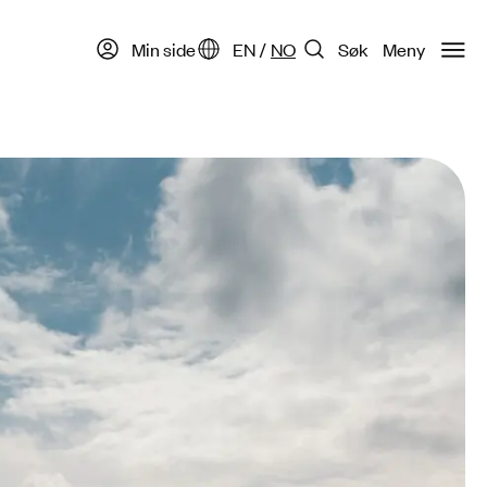
Min side
EN
/
NO
Søk
Meny