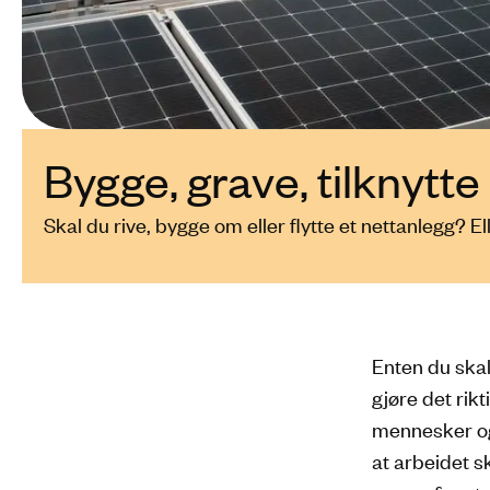
Bygge, grave, tilknytte
Skal du rive, bygge om eller flytte et nettanlegg? El
Enten du skal 
gjøre det rikt
mennesker og 
at arbeidet sk