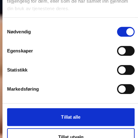
tilgjengelig for dem, eller som de har samlet inn gjennom
din bruk av tjenestene deres.
Samtykkevalg
Nødvendig
Egenskaper
Statistikk
Markedsføring
Tillat alle
Tillat utvalg