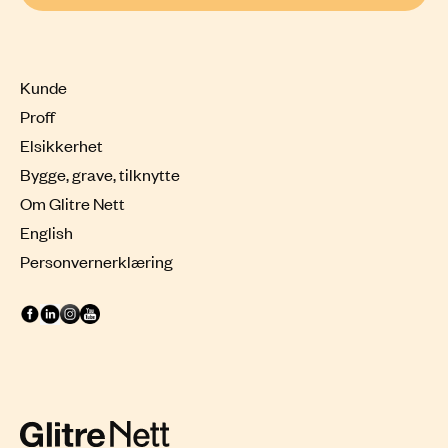
Kunde
Proff
Elsikkerhet
Bygge, grave, tilknytte
Om Glitre Nett
English
Personvernerklæring