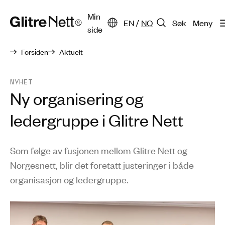
Min
EN
/
NO
Søk
Meny
side
Forsiden
Aktuelt
NYHET
Ny organisering og
ledergruppe i Glitre Nett
Som følge av fusjonen mellom Glitre Nett og
Norgesnett, blir det foretatt justeringer i både
organisasjon og ledergruppe.