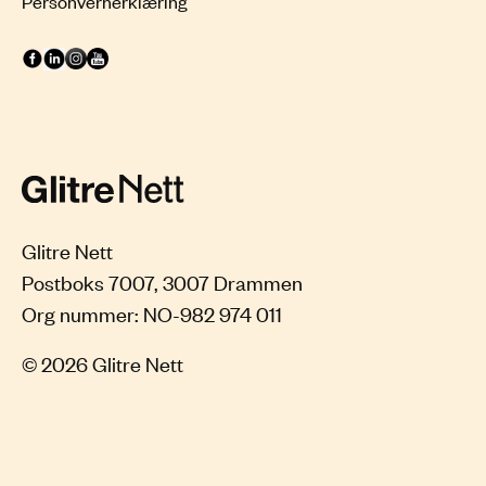
Personvernerklæring
Glitre Nett
Postboks 7007, 3007 Drammen
© 2026 Glitre Nett