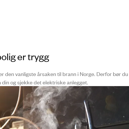
olig er trygg
g er den vanligste årsaken til brann i Norge. Derfor bør du
 din og sjekke det elektriske anlegget.