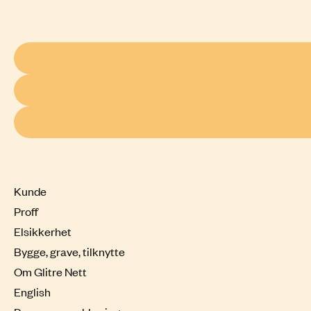
Kunde
Proff
Elsikkerhet
Bygge, grave, tilknytte
Om Glitre Nett
English