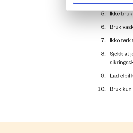
Ikke bruk
Bruk vas
Ikke tørk 
Sjekk at j
sikringss
Lad elbil 
Bruk kun 