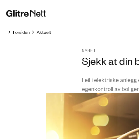
Forsiden
Aktuelt
NYHET
Sjekk at din b
Feil i elektriske anleg
egenkontroll av boligen