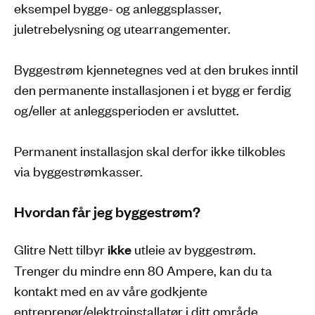
eksempel bygge- og anleggsplasser,
juletrebelysning og utearrangementer.
Byggestrøm kjennetegnes ved at den brukes inntil
den permanente installasjonen i et bygg er ferdig
og/eller at anleggsperioden er avsluttet.
Permanent installasjon skal derfor ikke tilkobles
via byggestrømkasser.
Hvordan får jeg byggestrøm?
Glitre Nett tilbyr
ikke
utleie av byggestrøm.
Trenger du mindre enn 80 Ampere, kan du ta
kontakt med en av våre godkjente
entreprenør/elektroinstallatør i ditt område.