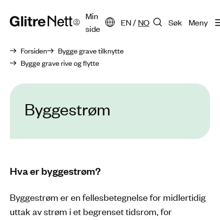
Min
EN
/
NO
Søk
Meny
side
Forsiden
Bygge grave tilknytte
Bygge grave rive og flytte
Byggestrøm
Hva er byggestrøm?
Byggestrøm er en fellesbetegnelse for midlertidig
uttak av strøm i et begrenset tidsrom, for