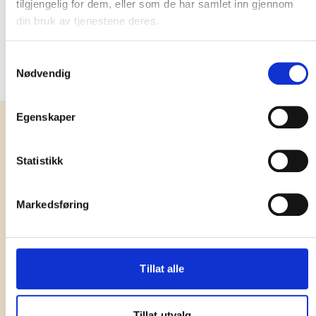
tilgjengelig for dem, eller som de har samlet inn gjennom
din bruk av tjenestene deres.
Samtykkevalg
Nødvendig
Egenskaper
Statistikk
Spørsmål og svar
Markedsføring
Aktuelt
Kontakt oss
Tillat alle
Tillat utvalg