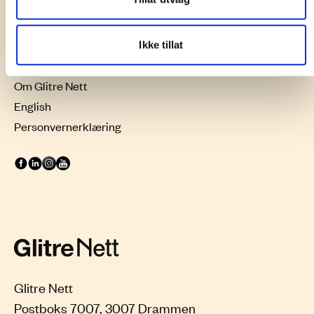
Kunde
Proff
Elsikkerhet
Ikke tillat
Bygge, grave, tilknytte
Om Glitre Nett
English
Personvernerklæring
Glitre Nett
Postboks 7007, 3007 Drammen