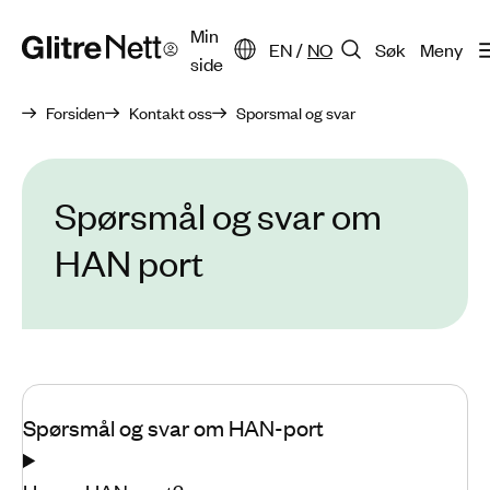
Min
EN
/
NO
Søk
Meny
side
Forsiden
Kontakt oss
Sporsmal og svar
Spørsmål og svar om
HAN port
Spørsmål og svar om HAN-port