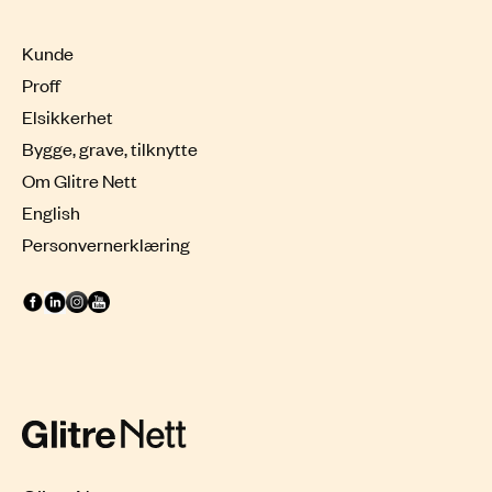
Kunde
Proff
Elsikkerhet
Bygge, grave, tilknytte
Om Glitre Nett
English
Personvernerklæring