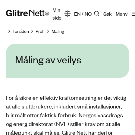
Min
EN
/
NO
Søk
Meny
side
Forsiden
Proff
Maling
Måling av veilys
For å sikre en effektiv kraftomsetning er det viktig
at alle sluttbrukere, inkludert små installasjoner,
blir målt etter faktisk forbruk. Norges vassdrags-
og energidirektorat (NVE) stiller krav om at alle
målepunkt skal måles. Glitre Nett har derfor