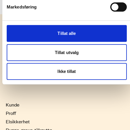
Markedsføring
Tillat alle
Spørsmål og svar
Tillat utvalg
Aktuelt
Ikke tillat
Kontakt oss
Kunde
Proff
Elsikkerhet
Bygge, grave, tilknytte