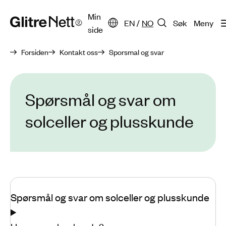
Min
EN
/
NO
Søk
Meny
side
Forsiden
Kontakt oss
Sporsmal og svar
Spørsmål og svar om
solceller og plusskunde
Spørsmål og svar om solceller og plusskunde