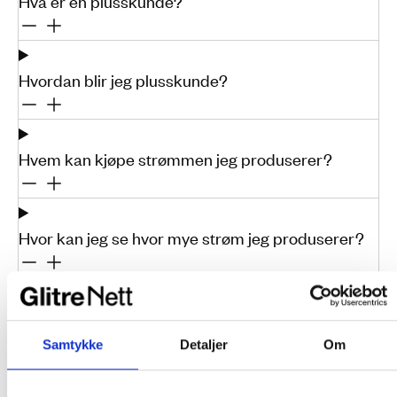
Hva er en plusskunde?
Hvordan blir jeg plusskunde?
Hvem kan kjøpe strømmen jeg produserer?
Hvor kan jeg se hvor mye strøm jeg produserer?
Betaler jeg nettleie for egenprodusert strøm?
Samtykke
Detaljer
Om
Hva skjer dersom jeg leverer mer enn 100kW ut